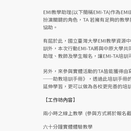
EMI教學助理(以下簡稱EMI-TA)作為
扮演關鍵的角色，TA 若擁有足夠的教學
協助。
有屆於此，國立臺灣大學EMI教學資源中
訓外，本次行動EMI-TA將與中原大學
助理、教師及學生報名，讓EMI-TA培
另外，來參與實體活動的TA皆能獲得由寫
──助教培訓手冊》，透過此培訓手冊
延伸學習，更可以做為各校更完善的培
【工作坊內容】
兩小時之線上教學 (參與方式將於報名截
六十分鐘實體體驗教學