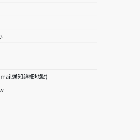
心
mail通知詳細地點)
tw