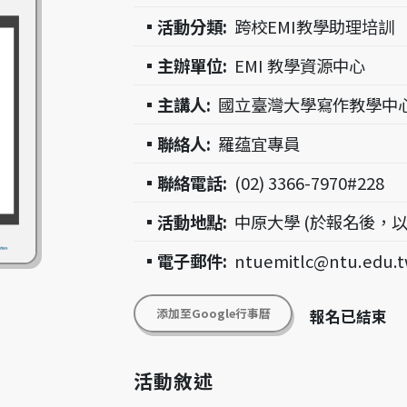
▪活動分類:
跨校EMI教學助理培訓
▪主辦單位:
EMI 教學資源中心
▪主講人:
國立臺灣大學寫作教學中
▪聯絡人:
羅蕴宜專員
▪聯絡電話:
(02) 3366-7970#228
▪活動地點:
中原大學 (於報名後，以
▪電子郵件:
ntuemitlc@ntu.edu.
添加至Google行事曆
報名已結束
活動敘述