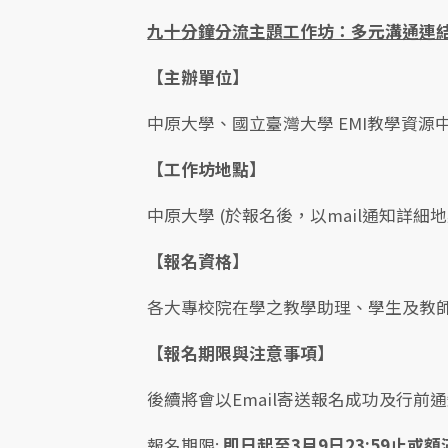
九十分鐘分流主題工作坊：多元溝通連
【主辦單位】
中原大學、國立臺灣大學 EMI教學資源
【工作坊地點】
中原大學 (於報名後，以mail通知詳細地
【報名資格】
各大專校院在學之教學助理、學生及教
【報名期限與注意事項】
後續將會以Email寄送報名成功及行前
報名期限:
即日起至3月9日23:59止或