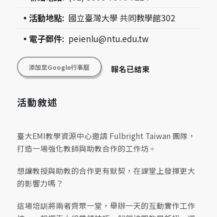
▪活動地點:
國立臺灣大學 共同教學館302
▪電子郵件:
peienlu@ntu.edu.tw
添加至Google行事曆
報名已結束
活動敘述
臺大EMI教學資源中心邀請 Fulbright Taiwan 團隊，
打造一場強化教師與助教合作的工作坊。
想讓教授與助教的合作更有默契，在課堂上發揮更大
的影響力嗎？
這場培訓將兩者齊聚一堂，舉辦一天的互動實作工作