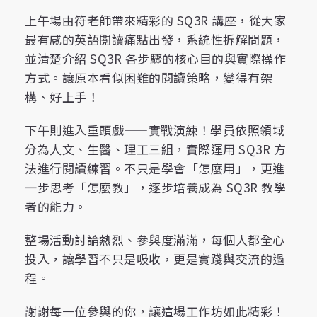
上午場由符老師帶來精彩的 SQ3R 講座，從大家
最有感的英語閱讀痛點出發，系統性拆解問題，
並清楚介紹 SQ3R 各步驟的核心目的與實際操作
方式。讓原本看似困難的閱讀策略，變得有架
構、好上手！
下午則進入重頭戲——實戰演練！學員依照領域
分為人文、生醫、理工三組，實際運用 SQ3R 方
法進行閱讀練習。不只是學會「怎麼用」，更進
一步思考「怎麼教」，逐步培養成為 SQ3R 教學
者的能力。
整場活動討論熱烈、參與度滿滿，每個人都全心
投入，讓學習不只是吸收，更是實踐與交流的過
程。
謝謝每一位參與的你，讓這場工作坊如此精彩！