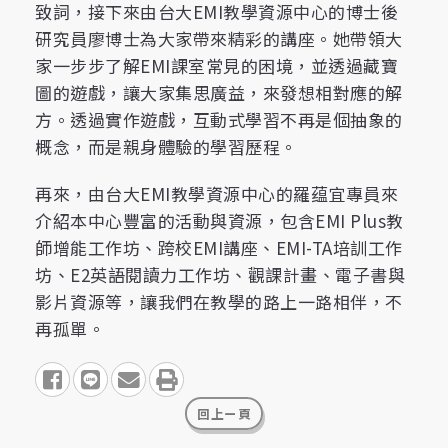
致詞，接下來由台大EMI教學資源中心的博士後
研究員廖博士為大家帶來精彩的講座。她帶領大
家一步步了解EMI課室常見的困境，並透過藏寶
圖的遊戲，讓大家集思廣益，來發想相對應的解
方。透過實作遊戲，互動式學習不再是個抽象的
概念，而是親身體驗的學習歷程。
再來，由台大EMI教學資源中心的羅蕴宜專員來
介紹本中心豐富的活動與資源，包含EMI Plus教
師增能工作坊、跨校EMI講座、EMI-TA培訓工作
坊、E2英語閱讀力工作坊、觀課計畫、電子書與
影片資源等，讓我們在教學的路上一路相伴，不
再孤單。
share to facebook
share to line
share to email
print
回上ㄧ頁