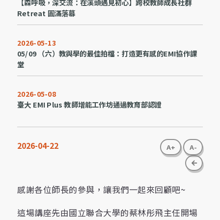
【森呼吸，深交流：在溪頭遇見初心】跨校教師成長社群
Retreat 圓滿落幕
2026-05-13
05/09 （六）教與學的最佳拍檔：打造更有感的EMI協作課
堂
2026-05-08
臺大 EMI Plus 教師增能工作坊通過教育部認證
2026-04-22
A+
A-
go bac
感謝各位師長的參與，讓我們一起來回顧吧~
這場講座先由國立聯合大學的蔡林彤飛主任開場