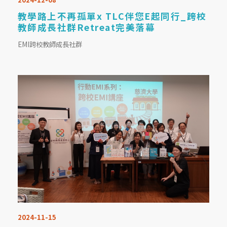
教學路上不再孤單x TLC伴您E起同行_跨校
教師成長社群Retreat完美落幕
EMI跨校教師成長社群
2024-11-15