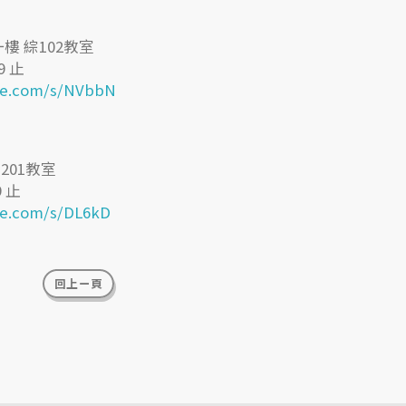
 綜102教室
9 止
ke.com/s/NVbbN
201教室
9 止
ke.com/s/DL6kD
回上ㄧ頁