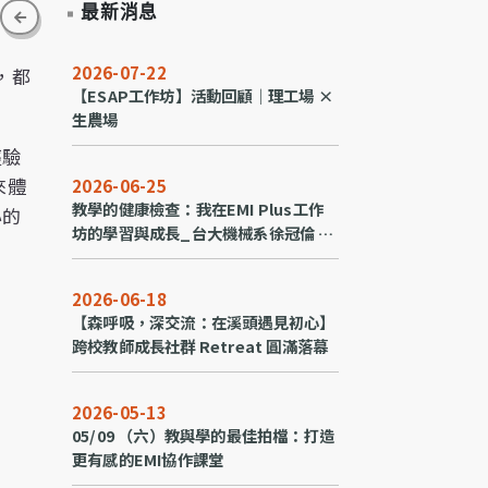
最新消息
go back
2026-07-22
，都
【ESAP工作坊】活動回顧｜理工場 ×
生農場
經驗
來體
2026-06-25
教學的健康檢查：我在EMI Plus工作
心的
坊的學習與成長_台大機械系徐冠倫 副
教授
2026-06-18
【森呼吸，深交流：在溪頭遇見初心】
跨校教師成長社群 Retreat 圓滿落幕
2026-05-13
05/09 （六）教與學的最佳拍檔：打造
更有感的EMI協作課堂