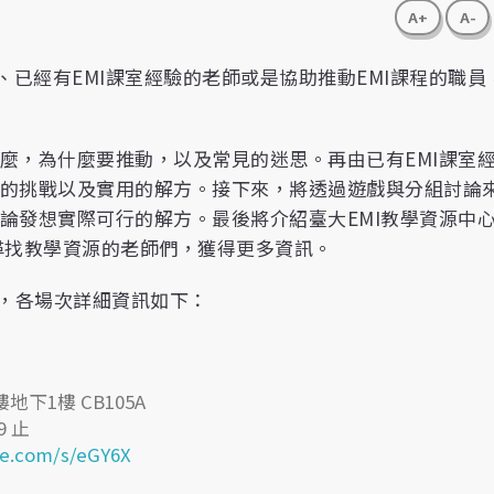
A+
A-
I、已經有EMI課室經驗的老師或是協助推動EMI課程的職員
什麼，為什麼要推動，以及常見的迷思。再由已有EMI課室
到的挑戰以及實用的解方。接下來，將透過遊戲與分組討論
討論發想實際可行的解方。最後將介紹臺大EMI教學資源中
尋找教學資源的老師們，獲得更多資訊。
，各場次詳細資訊如下：
下1樓 CB105A
9 止
ke.com/s/eGY6X