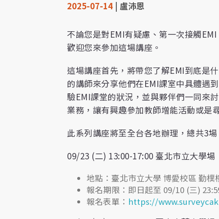
2025-07-14
| 盧沛恩
不論您是對EMI有疑慮、第一次接觸EM
歡迎您來參加這場講座。
這場講座首先，將帶您了解EMI到底是
的講師來分享他們在EMI課室中具體遇
驗EMI課堂的狀況，並與夥伴們一同來
業務，讓有興趣參加教師增能活動或是
此系列講座將至全台各地辦理，總共3場
09/23 (二) 13:00-17:00 臺北市立大學場
地點：臺北市立大學 博愛校區 勤樸樓地
報名期限：即日起至 09/10 (三) 23:5
報名表單：
https://www.surveyca