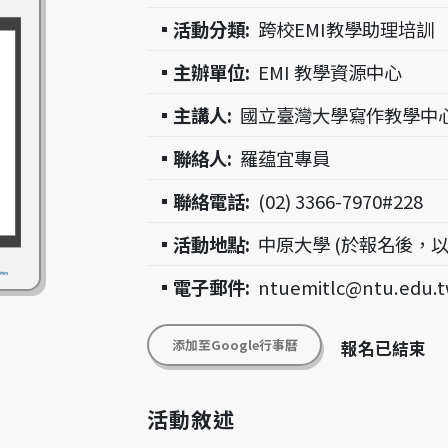
▪活動分類:
跨校EMI教學助理培訓
▪主辦單位:
EMI 教學資源中心
▪主講人:
國立臺灣大學寫作教學中
▪聯絡人:
羅蕴宜專員
▪聯絡電話:
(02) 3366-7970#228
▪活動地點:
中原大學 (於報名後，以
▪電子郵件:
ntuemitlc@ntu.edu.
添加至Google行事曆
報名已結束
活動敘述