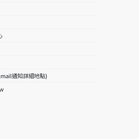
心
mail通知詳細地點)
tw