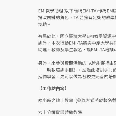
EMI教學助理(以下簡稱EMI-TA)作為
扮演關鍵的角色，TA 若擁有足夠的教學
協助。
有屆於此，國立臺灣大學EMI教學資源中
訓外，本次行動EMI-TA將與中原大學
助理、教師及學生報名，讓EMI-TA培
另外，來參與實體活動的TA皆能獲得由寫
──助教培訓手冊》，透過此培訓手冊
延伸學習，更可以做為各校更完善的培
【工作坊內容】
兩小時之線上教學 (參與方式將於報名截
六十分鐘實體體驗教學