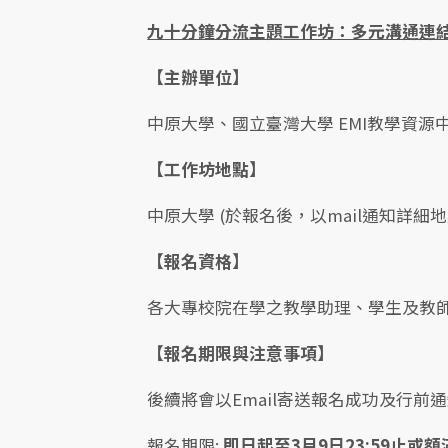
九十分鐘分流主題工作坊：多元溝通連
【主辦單位】
中原大學、國立臺灣大學 EMI教學資源
【工作坊地點】
中原大學 (於報名後，以mail通知詳細地
【報名資格】
各大專校院在學之教學助理、學生及教
【報名期限與注意事項】
後續將會以Email寄送報名成功及行前
報名期限:
即日起至3月9日23:59止或