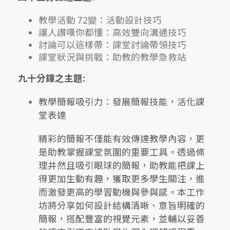
教學活動 72變：活動設計技巧
讓人讚嘆你都懂：高效雙向溝通技巧
討論可以這樣帶：課堂討論帶領技巧
課堂狀況與挑戰：助教的教學急救站
九十分鐘之主題:
教學簡報吸引力：發展簡報技能，活化課
堂表達
精彩的簡報不僅能有效傳達教學內容，更
是助教掌握課堂氛圍的重要工具。透過條
理井然且吸引眼球的簡報，助教能把課上
得更加生動有趣，獲取更多學生關注，進
而激發更高的學習動機與參與感。本工作
坊將分享如何設計結構清晰、意旨明確的
簡報，搭配豐富的視覺元素，並輔以妥善