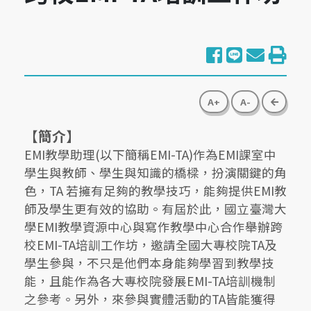
share to f
share to
share
pri
go bac
A+
A-
【簡介】
EMI教學助理(以下簡稱EMI-TA)作為EMI課室中
學生與教師、學生與知識的橋樑，扮演關鍵的角
色，TA 若擁有足夠的教學技巧，能夠提供EMI教
師及學生更有效的協助。有屆於此，國立臺灣大
學EMI教學資源中心與寫作教學中心合作舉辦跨
校EMI-TA培訓工作坊，邀請全國大專校院TA及
學生參與，不只是他們本身能夠學習到教學技
能，且能作為各大專校院發展EMI-TA培訓機制
之參考。另外，來參與實體活動的TA皆能獲得