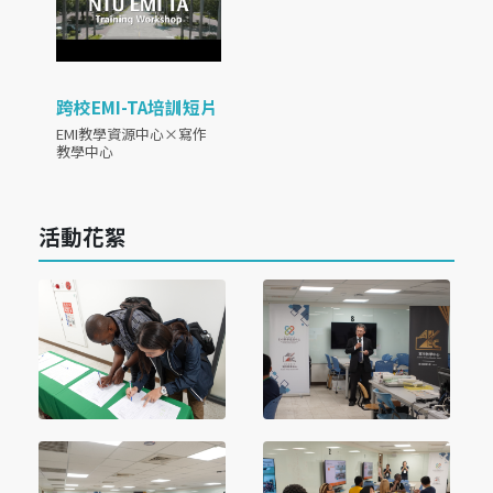
跨校EMI-TA培訓短片
EMI教學資源中心×寫作
教學中心
活動花絮