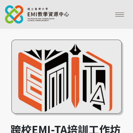
跨校EMI-TA培訓工作坊