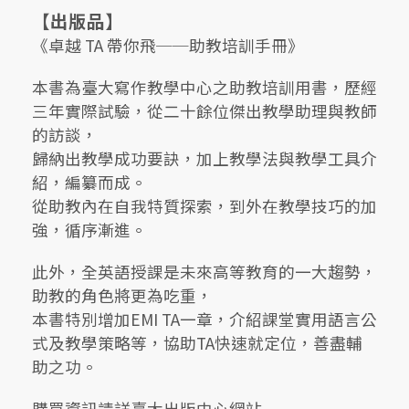
【出版品】
《卓越 TA 帶你飛──助教培訓手冊》
本書為臺大寫作教學中心之助教培訓用書，歷經
三年實際試驗，從二十餘位傑出教學助理與教師
的訪談，
歸納出教學成功要訣，加上教學法與教學工具介
紹，編纂而成。
從助教內在自我特質探索，到外在教學技巧的加
強，循序漸進。
此外，全英語授課是未來高等教育的一大趨勢，
助教的角色將更為吃重，
本書特別增加EMI TA一章，介紹課堂實用語言公
式及教學策略等，協助TA快速就定位，善盡輔
助之功。
購買資訊請詳臺大出版中心網站-