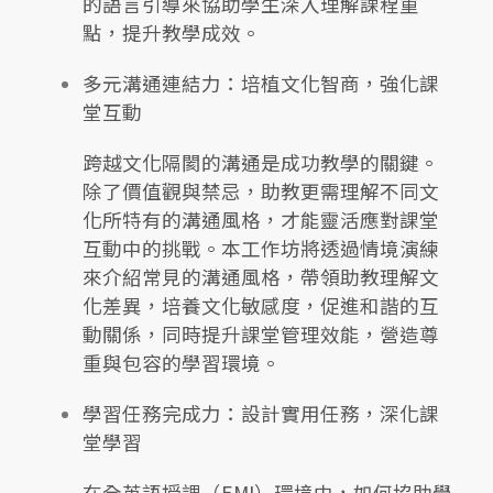
的語言引導來協助學生深入理解課程重
點，提升教學成效。
多元溝通連結力：培植文化智商，強化課
堂互動
跨越文化隔閡的溝通是成功教學的關鍵。
除了價值觀與禁忌，助教更需理解不同文
化所特有的溝通風格，才能靈活應對課堂
互動中的挑戰。本工作坊將透過情境演練
來介紹常見的溝通風格，帶領助教理解文
化差異，培養文化敏感度，促進和諧的互
動關係，同時提升課堂管理效能，營造尊
重與包容的學習環境。
學習任務完成力：設計實用任務，深化課
堂學習
在全英語授課（EMI）環境中，如何協助學