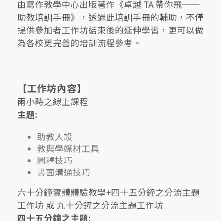
由寫作教學中心出版著作《卓越 TA 帶你飛──
助教培訓手冊》，透過此培訓手冊的輔助，不僅
提供參加者工作坊結束後的延伸學習，更可以做
為各校更完善的培訓流程參考。
【工作坊內容】
兩小時之線上課程
主題:
助教人設
教與學媒材工具
圖釋技巧
書面溝通技巧
六十分鐘實體體驗教學+四十五分鐘之分流主題
工作坊 或 九十分鐘之分流主題工作坊
四十五分鐘之主題: