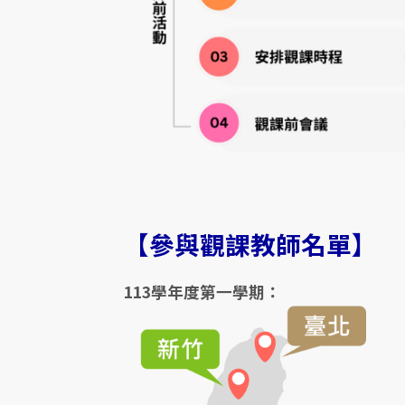
【參與
觀課教師名單
】
113學年度第一學期：