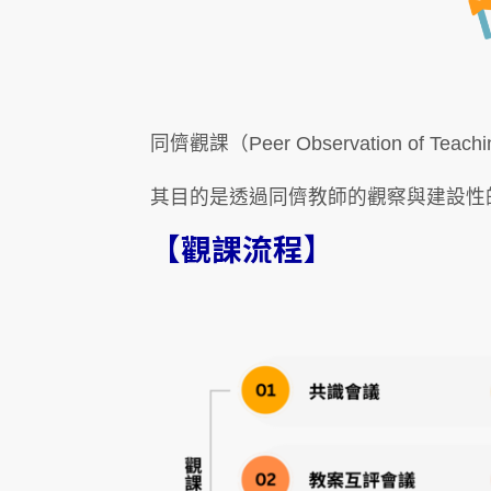
同儕觀課（Peer Observation of T
其目的是透過同儕教師的觀察與建設性
【
觀課流程
】