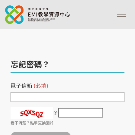
忘記密碼？
電子信箱
(必填)
看不清楚？點擊更換圖片