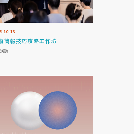
5-10-13
術簡報技巧攻略工作坊
心活動