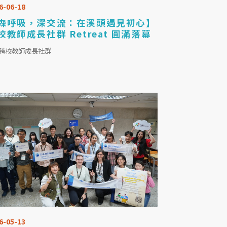
6-06-18
森呼吸，深交流：在溪頭遇見初心】
校教師成長社群 Retreat 圓滿落幕
I跨校教師成長社群
6-05-13