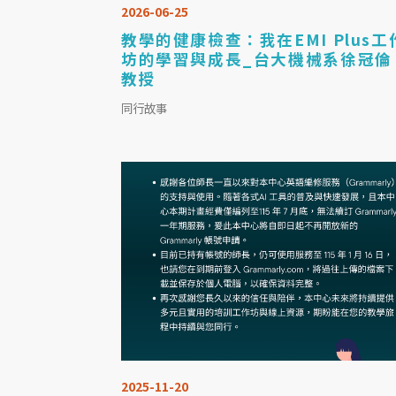
2026-06-25
教學的健康檢查：我在EMI Plus工
坊的學習與成長_台大機械系徐冠倫
教授
同行故事
2025-11-20