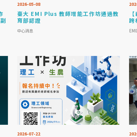
2026-05-08
202
作
臺大 EMI Plus 教師增能工作坊通過教
【
 副
育部認證
跨
中心消息
EM
2026-07-22
202