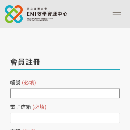
會員註冊
帳號
(必填)
電子信箱
(必填)