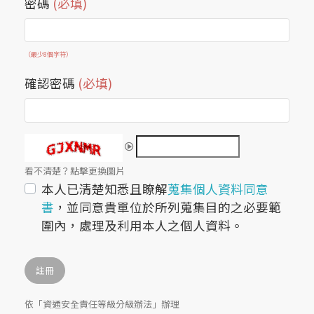
密碼
(必填)
（最少8個字符）
確認密碼
(必填)
看不清楚？點擊更換圖片
本人已清楚知悉且瞭解
蒐集個人資料同意
書
，並同意貴單位於所列蒐集目的之必要範
圍內，處理及利用本人之個人資料。
依「資通安全責任等級分級辦法」辦理