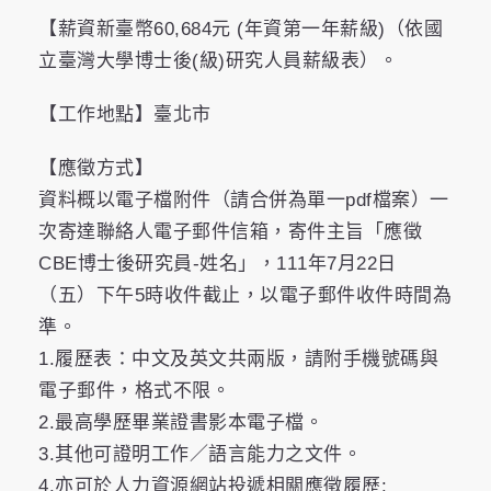
【薪資新臺幣60,684元 (年資第一年薪級)（依國
立臺灣大學博士後(級)研究人員薪級表）。
【工作地點】臺北市
【應徵方式】
資料概以電子檔附件（請合併為單一pdf檔案）一
次寄達聯絡人電子郵件信箱，寄件主旨「應徵
CBE博士後研究員-姓名」，111年7月22日
（五）下午5時收件截止，以電子郵件收件時間為
準。
1.履歷表：中文及英文共兩版，請附手機號碼與
電子郵件，格式不限。
2.最高學歷畢業證書影本電子檔。
3.其他可證明工作／語言能力之文件。
4.亦可於人力資源網站投遞相關應徵履歷: