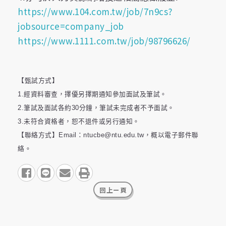
https://www.104.com.tw/job/7n9cs?
jobsource=company_job
https://www.1111.com.tw/job/98796626/
【甄試方式】
1.經資料審查，擇優另擇期通知參加面試及筆試。
2.筆試及面試各約30分鐘，筆試未完成者不予面試。
3.未符合資格者，恕不退件或另行通知。
【聯絡方式】Email：ntucbe@ntu.edu.tw，概以電子郵件聯
絡。
share to facebook
share to line
share to email
print
回上ㄧ頁