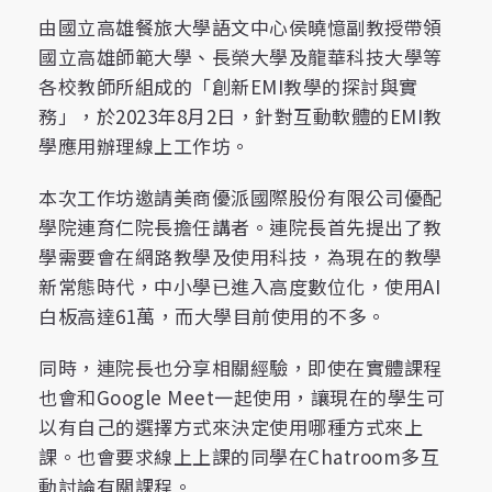
由國立高雄餐旅大學語文中心侯曉憶副教授帶領
國立高雄師範大學、長榮大學及龍華科技大學等
各校教師所組成的「創新EMI教學的探討與實
務」，於2023年8月2日，針對互動軟體的EMI教
學應用辦理線上工作坊。
本次工作坊邀請美商優派國際股份有限公司優配
學院連育仁院長擔任講者。連院長首先提出了教
學需要會在網路教學及使用科技，為現在的教學
新常態時代，中小學已進入高度數位化，使用AI
白板高達61萬，而大學目前使用的不多。
同時，連院長也分享相關經驗，即使在實體課程
也會和Google Meet一起使用，讓現在的學生可
以有自己的選擇方式來決定使用哪種方式來上
課。也會要求線上上課的同學在Chatroom多互
動討論有關課程。