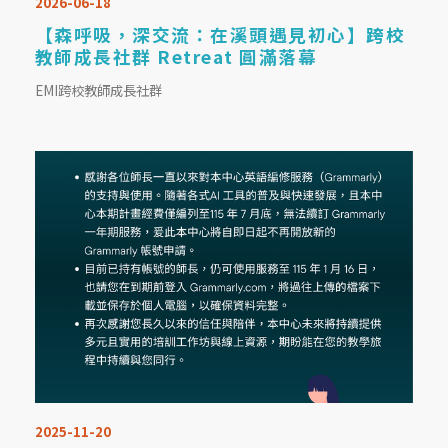
2026-06-18
【森呼吸，深交流：在溪頭遇見初心】跨校
教師成長社群 Retreat 圓滿落幕
EMI跨校教師成長社群
2025-11-20