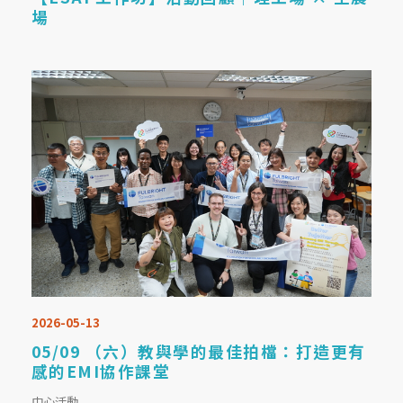
場
2026-05-13
05/09 （六）教與學的最佳拍檔：打造更有
感的EMI協作課堂
中心活動